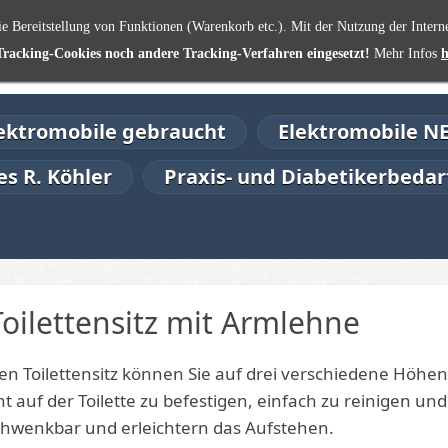
e Bereitstellung von Funktionen (Warenkorb etc.). Mit der Nutzung der Internet
Tracking-Cookies noch andere Tracking-Verfahren eingesetzt!
Mehr Infos
h
ektromobile gebraucht
Elektromobile N
s R. Köhler
Praxis- und Diabetikerbedar
oilettensitz mit Armlehne
en Toilettensitz können Sie auf drei verschiedene Höhen
ht auf der Toilette zu befestigen, einfach zu reinigen un
hwenkbar und erleichtern das Aufstehen.