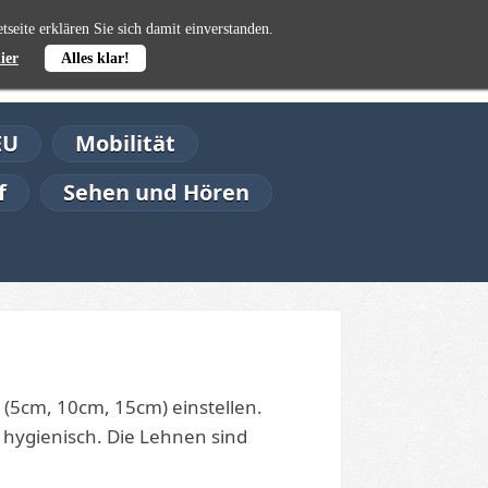
seite erklären Sie sich damit einverstanden.
0,00 €
ier
Alles klar!
EU
Mobilität
f
Sehen und Hören
 (5cm, 10cm, 15cm) einstellen.
d hygienisch. Die Lehnen sind