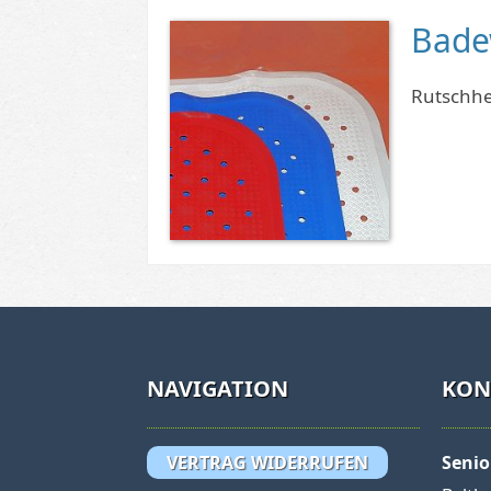
Bade
Rutschhe
NAVIGATION
KON
VERTRAG WIDERRUFEN
Seni