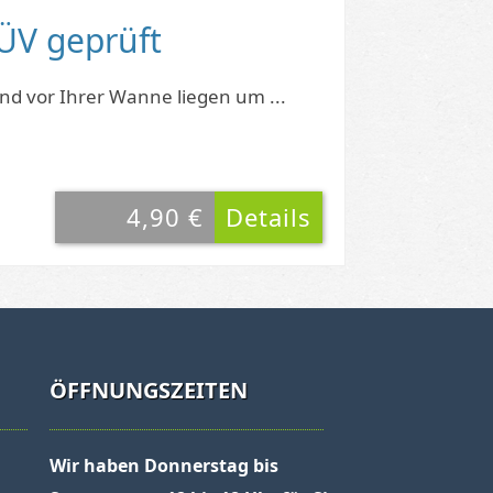
ÜV geprüft
d vor Ihrer Wanne liegen um ...
4,90 €
Details
ÖFFNUNGSZEITEN
Wir haben Donnerstag bis