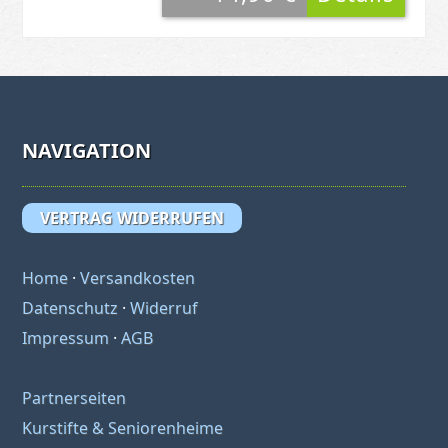
NAVIGATION
VERTRAG WIDERRUFEN
Home
·
Versandkosten
Datenschutz
·
Widerruf
Impressum
·
AGB
Partnerseiten
Kurstifte & Seniorenheime