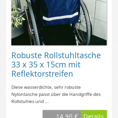
Robuste Rollstuhltasche
33 x 35 x 15cm mit
Reflektorstreifen
Diese wasserdichte, sehr robuste
Nylontasche passt über die Handgriffe des
Rollstuhles und ...
14,90 €
Details