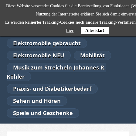
Diese Website verwendet Cookies für die Bereitstellung von Funktionen (W
SENIORENWOHL
0,00 €
Nutzung der Internetseite erklären Sie sich damit einverst
Es werden keinerlei Tracking-Cookies noch andere Tracking-Verfahren 
Alltagshilfen
Bad
hier
Alles klar!
Elektromobile gebraucht
Elektromobile NEU
Mobilität
Musik zum Streicheln Johannes R.
Köhler
Praxis- und Diabetikerbedarf
Sehen und Hören
Spiele und Geschenke