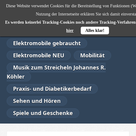
Diese Website verwendet Cookies für die Bereitstellung von Funktionen (W
SENIORENWOHL
0,00 €
Nutzung der Internetseite erklären Sie sich damit einverst
Es werden keinerlei Tracking-Cookies noch andere Tracking-Verfahren 
Alltagshilfen
Bad
hier
Alles klar!
Elektromobile gebraucht
Elektromobile NEU
Mobilität
Musik zum Streicheln Johannes R.
Köhler
Praxis- und Diabetikerbedarf
Sehen und Hören
Spiele und Geschenke